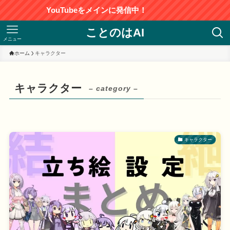
YouTubeをメインに発信中！
ことのはAI
メニュー
ホーム
キャラクター
キャラクター
– category –
キャラクター