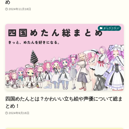
め
2024年11月18日
キャラクター
四国めたんとは？かわいい立ち絵や声優について総ま
とめ！
2024年9月16日